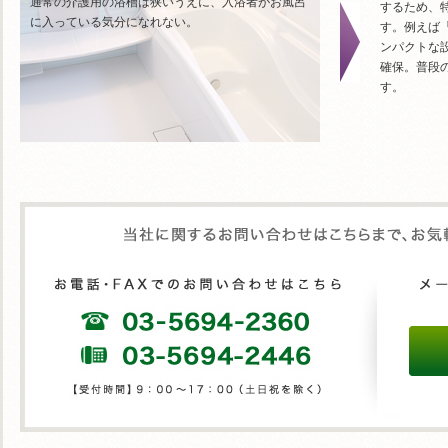
通常の介護用の浴槽は狭いうえに、入浴者がお風呂
するため、
に入っている気分になれない。
す。例えば「
ンパクトな
確保。普段
す。